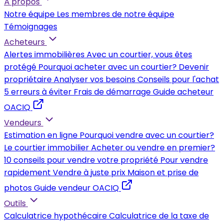
À propos
Notre équipe
Les membres de notre équipe
Témoignages
Acheteurs
Alertes immobilières
Avec un courtier, vous êtes
protégé
Pourquoi acheter avec un courtier?
Devenir
propriétaire
Analyser vos besoins
Conseils pour l'achat
5 erreurs à éviter
Frais de démarrage
Guide acheteur
OACIQ
Vendeurs
Estimation en ligne
Pourquoi vendre avec un courtier?
Le courtier immobilier
Acheter ou vendre en premier?
10 conseils pour vendre votre propriété
Pour vendre
rapidement
Vendre à juste prix
Maison et prise de
photos
Guide vendeur OACIQ
Outils
Calculatrice hypothécaire
Calculatrice de la taxe de