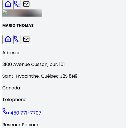
MARIO THOMAS
Adresse
3100
Avenue Cusson, bur. 101
Saint-Hyacinthe
,
Québec
J2S 8N9
Canada
Téléphone
450 771-7707
Réseaux Sociaux