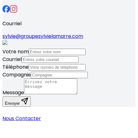
Courriel
sylvie@groupesylvielamarre.com
Votre nom
Courriel
Téléphone
Compagnie
Message
Envoyer
Nous Contacter