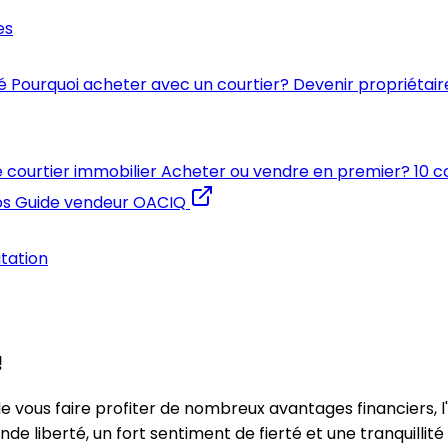
es
é
Pourquoi acheter avec un courtier?
Devenir propriétair
e courtier immobilier
Acheter ou vendre en premier?
10 c
os
Guide vendeur OACIQ
utation
!
e vous faire profiter de nombreux avantages financiers, l
 liberté, un fort sentiment de fierté et une tranquillité 