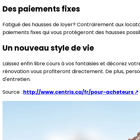
Des paiements fixes
Fatigué des hausses de loyer? Contrairement aux locatai
paiements fixes qui vous protégeront des hausses possibl
Un nouveau style de vie
Laissez enfin libre cours à vos fantaisies et décorez vo
rénovation vous profiteront directement. De plus, perso
d'entretien.
Source :
http://www.centris.ca/fr/pour-acheteurs
↗