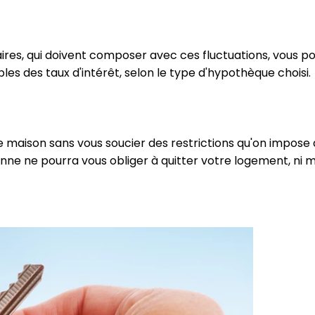
res, qui doivent composer avec ces fluctuations, vous po
es des taux d'intérêt, selon le type d'hypothèque choisi.
tre maison sans vous soucier des restrictions qu'on impose
nne ne pourra vous obliger à quitter votre logement, ni m