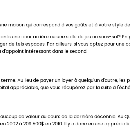
r une maison qui correspond à vos goûts et à votre style de 
nfants une cour arrière ou une salle de jeu au sous-sol? En
r de tels espaces. Par ailleurs, si vous optez pour une 
u d'appoint intéressant dans le second.
erme. Au lieu de payer un loyer à quelqu'un d'autre, les
pital appréciable, que vous récupérez par la suite à l'éc
eaucoup de valeur au cours de la dernière décennie. Au Qu
 en 2002 à 209 500$ en 2010. Il y a donc eu une apprécia