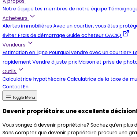
À propos
Notre équipe
Les membres de notre équipe
Témoignag
Acheteurs
Alertes immobilières
Avec un courtier, vous êtes protég
éviter
Frais de démarrage
Guide acheteur OACIQ
Vendeurs
Estimation en ligne
Pourquoi vendre avec un courtier?
L
rapidement
Vendre à juste prix
Maison et prise de phot
Outils
Calculatrice hypothécaire
Calculatrice de la taxe de m
Contact
En
Toggle Menu
Devenir propriétaire: une excellente décision
Vous songez à devenir propriétaire? Sachez qu'en plus d
Sans compter que devenir propriétaire procure une grande