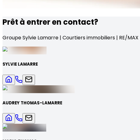
Prêt à entrer en contact?
Groupe Sylvie Lamarre | Courtiers immobiliers | RE/MA
SYLVIE LAMARRE
AUDREY THOMAS-LAMARRE