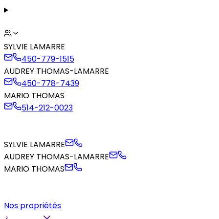
SYLVIE LAMARRE
450-779-1515
AUDREY THOMAS-LAMARRE
450-778-7439
MARIO THOMAS
514-212-0023
SYLVIE LAMARRE
AUDREY THOMAS-LAMARRE
MARIO THOMAS
Nos propriétés