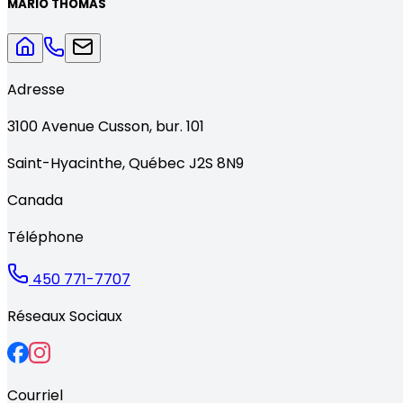
MARIO THOMAS
Adresse
3100
Avenue Cusson, bur. 101
Saint-Hyacinthe
,
Québec
J2S 8N9
Canada
Téléphone
450 771-7707
Réseaux Sociaux
Courriel