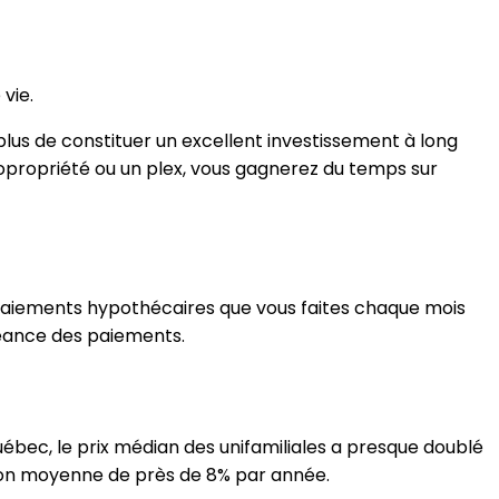
vie.
 plus de constituer un excellent investissement à long
copropriété ou un plex, vous gagnerez du temps sur
 paiements hypothécaires que vous faites chaque mois
héance des paiements.
ébec, le prix médian des unifamiliales a presque doublé
tion moyenne de près de 8% par année.