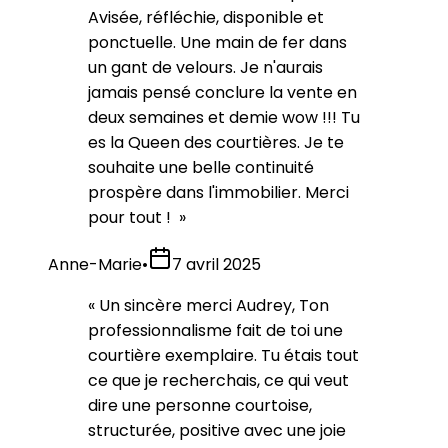
Avisée, réfléchie, disponible et
ponctuelle. Une main de fer dans
un gant de velours. Je n'aurais
jamais pensé conclure la vente en
deux semaines et demie wow !!! Tu
es la Queen des courtières. Je te
souhaite une belle continuité
prospère dans l'immobilier. Merci
pour tout !
»
Anne-Marie
•
7 avril 2025
«
Un sincère merci Audrey, Ton
professionnalisme fait de toi une
courtière exemplaire. Tu étais tout
ce que je recherchais, ce qui veut
dire une personne courtoise,
structurée, positive avec une joie