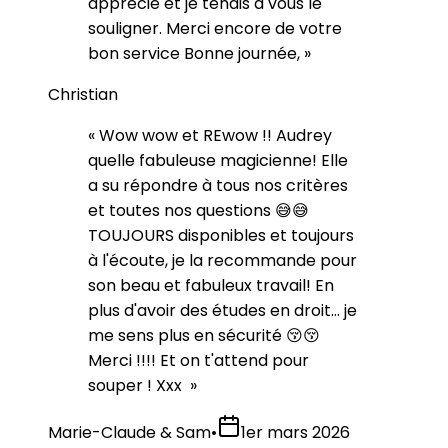
apprécié et je tenais à vous le
souligner. Merci encore de votre
bon service Bonne journée,
»
Christian
«
Wow wow et REwow !! Audrey
quelle fabuleuse magicienne! Elle
a su répondre à tous nos critères
et toutes nos questions 😅😅
TOUJOURS disponibles et toujours
à l'écoute, je la recommande pour
son beau et fabuleux travail! En
plus d'avoir des études en droit… je
me sens plus en sécurité 😚😚
Merci !!!! Et on t'attend pour
souper ! Xxx
»
Marie-Claude & Sam
•
1er mars 2026