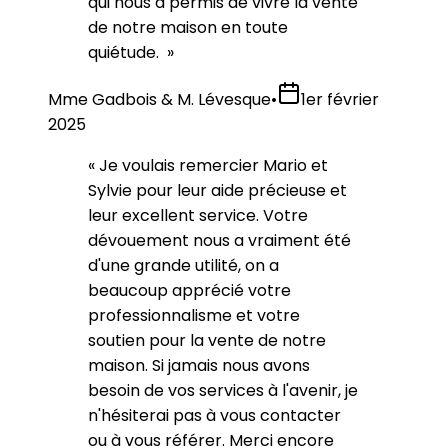
qui nous a permis de vivre la vente
de notre maison en toute
quiétude.
»
Mme Gadbois & M. Lévesque
•
1er février
2025
«
Je voulais remercier Mario et
Sylvie pour leur aide précieuse et
leur excellent service. Votre
dévouement nous a vraiment été
d'une grande utilité, on a
beaucoup apprécié votre
professionnalisme et votre
soutien pour la vente de notre
maison. Si jamais nous avons
besoin de vos services à l'avenir, je
n'hésiterai pas à vous contacter
ou à vous référer. Merci encore