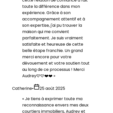
cette relation de confiance a fait
toute la différence dans mon
expérience. Grâce à son
accompagnement attentif et à
son expertise, j'ai pu trouver la
maison qui me convient
parfaitement. Je suis vraiment
satisfaite et heureuse de cette
belle étape franchie. Un grand
merci encore pour votre
dévouement et votre soutien tout
au long de ce processus ! Merci
Audrey🩷🩷❤️❤️
»
Catherine
•
25 août 2025
«
Je tiens à exprimer toute ma
reconnaissance envers mes deux
courtiers immobiliers, Audrey et