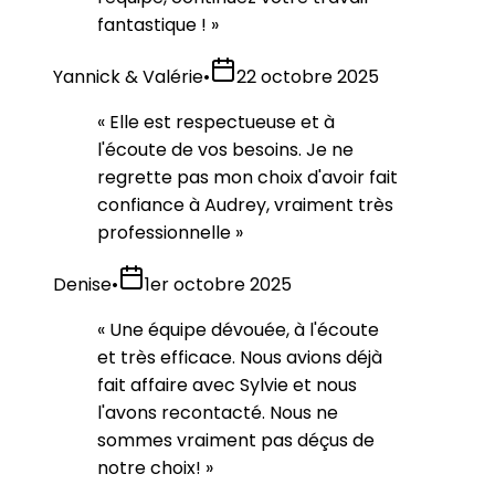
fantastique !
»
Yannick & Valérie
•
22 octobre 2025
«
Elle est respectueuse et à
l'écoute de vos besoins. Je ne
regrette pas mon choix d'avoir fait
confiance à Audrey, vraiment très
professionnelle
»
Denise
•
1er octobre 2025
«
Une équipe dévouée, à l'écoute
et très efficace. Nous avions déjà
fait affaire avec Sylvie et nous
l'avons recontacté. Nous ne
sommes vraiment pas déçus de
notre choix!
»