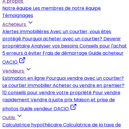
À propos
Notre équipe
Les membres de notre équipe
Témoignages
Acheteurs
Alertes immobilières
Avec un courtier, vous êtes
protégé
Pourquoi acheter avec un courtier?
Devenir
propriétaire
Analyser vos besoins
Conseils pour l'achat
5 erreurs à éviter
Frais de démarrage
Guide acheteur
OACIQ
Vendeurs
Estimation en ligne
Pourquoi vendre avec un courtier?
Le courtier immobilier
Acheter ou vendre en premier?
10 conseils pour vendre votre propriété
Pour vendre
rapidement
Vendre à juste prix
Maison et prise de
photos
Guide vendeur OACIQ
Outils
Calculatrice hypothécaire
Calculatrice de la taxe de