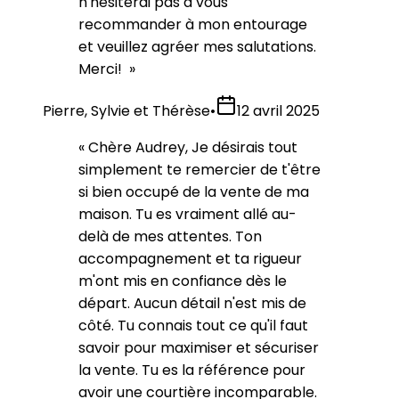
n'hésiterai pas à vous
recommander à mon entourage
et veuillez agréer mes salutations.
Merci!
»
Pierre, Sylvie et Thérèse
•
12 avril 2025
«
Chère Audrey, Je désirais tout
simplement te remercier de t'être
si bien occupé de la vente de ma
maison. Tu es vraiment allé au-
delà de mes attentes. Ton
accompagnement et ta rigueur
m'ont mis en confiance dès le
départ. Aucun détail n'est mis de
côté. Tu connais tout ce qu'il faut
savoir pour maximiser et sécuriser
la vente. Tu es la référence pour
avoir une courtière incomparable.