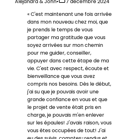
Alejandra & John
•
7 décembre 2024
«
C'est maintenant une fois arrivée
dans mon nouveau chez moi, que
je prends le temps de vous
partager ma gratitude que vous
soyez arrivées sur mon chemin
pour me guider, conseiller,
appuyer dans cette étape de ma
vie. C'est avec respect, écoute et
bienveillance que vous avez
compris nos besoins. Dès le début,
j'ai su que je pouvais avoir une
grande confiance en vous et que
le projet de vente était pris en
charge, je pouvais m'en enlever
sur les épaules! J'avais raison, vous
vous êtes occupées de tout! J'ai
eu des suivis, comptes-rendus et