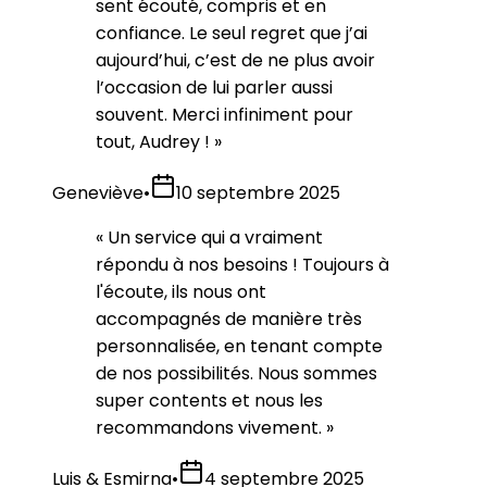
sent écouté, compris et en
confiance. Le seul regret que j’ai
aujourd’hui, c’est de ne plus avoir
l’occasion de lui parler aussi
souvent. Merci infiniment pour
tout, Audrey !
»
Geneviève
•
10 septembre 2025
«
Un service qui a vraiment
répondu à nos besoins ! Toujours à
l'écoute, ils nous ont
accompagnés de manière très
personnalisée, en tenant compte
de nos possibilités. Nous sommes
super contents et nous les
recommandons vivement.
»
Luis & Esmirna
•
4 septembre 2025