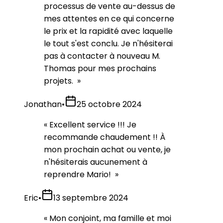
processus de vente au-dessus de
mes attentes en ce qui concerne
le prix et la rapidité avec laquelle
le tout s'est conclu. Je n'hésiterai
pas à contacter à nouveau M.
Thomas pour mes prochains
projets.
»
Jonathan
•
25 octobre 2024
«
Excellent service !!! Je
recommande chaudement !! À
mon prochain achat ou vente, je
n'hésiterais aucunement à
reprendre Mario!
»
Eric
•
13 septembre 2024
«
Mon conjoint, ma famille et moi