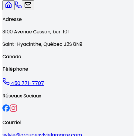
Adresse
3100
Avenue Cusson, bur. 101
Saint-Hyacinthe
,
Québec
J2S 8N9
Canada
Téléphone
450 771-7707
Réseaux Sociaux
Courriel
sylvie@groupesylvielamarre.com