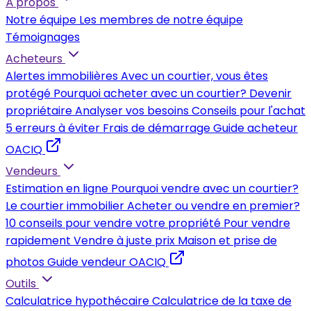
À propos
Notre équipe
Les membres de notre équipe
Témoignages
Acheteurs
Alertes immobilières
Avec un courtier, vous êtes
protégé
Pourquoi acheter avec un courtier?
Devenir
propriétaire
Analyser vos besoins
Conseils pour l'achat
5 erreurs à éviter
Frais de démarrage
Guide acheteur
OACIQ
Vendeurs
Estimation en ligne
Pourquoi vendre avec un courtier?
Le courtier immobilier
Acheter ou vendre en premier?
10 conseils pour vendre votre propriété
Pour vendre
rapidement
Vendre à juste prix
Maison et prise de
photos
Guide vendeur OACIQ
Outils
Calculatrice hypothécaire
Calculatrice de la taxe de