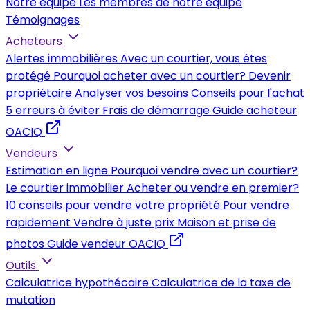
Notre équipe
Les membres de notre équipe
Témoignages
Acheteurs
Alertes immobilières
Avec un courtier, vous êtes
protégé
Pourquoi acheter avec un courtier?
Devenir
propriétaire
Analyser vos besoins
Conseils pour l'achat
5 erreurs à éviter
Frais de démarrage
Guide acheteur
OACIQ
Vendeurs
Estimation en ligne
Pourquoi vendre avec un courtier?
Le courtier immobilier
Acheter ou vendre en premier?
10 conseils pour vendre votre propriété
Pour vendre
rapidement
Vendre à juste prix
Maison et prise de
photos
Guide vendeur OACIQ
Outils
Calculatrice hypothécaire
Calculatrice de la taxe de
mutation