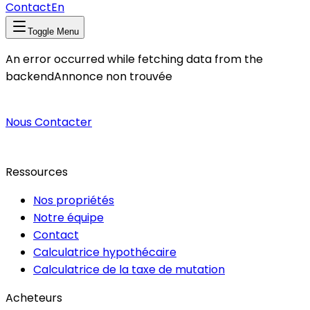
Contact
En
Toggle Menu
An error occurred while fetching data from the
backend
Annonce non trouvée
Nous Contacter
Ressources
Nos propriétés
Notre équipe
Contact
Calculatrice hypothécaire
Calculatrice de la taxe de mutation
Acheteurs