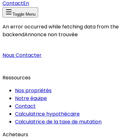
Contact
En
Toggle Menu
An error occurred while fetching data from the
backend
Annonce non trouvée
Nous Contacter
Ressources
Nos propriétés
Notre équipe
Contact
Calculatrice hypothécaire
Calculatrice de la taxe de mutation
Acheteurs