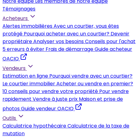
Notre équipe
Les membres de notre équipe
Témoignages
Acheteurs
Alertes immobilières
Avec un courtier, vous êtes
protégé
Pourquoi acheter avec un courtier?
Devenir
propriétaire
Analyser vos besoins
Conseils pour l'achat
5 erreurs à éviter
Frais de démarrage
Guide acheteur
OACIQ
Vendeurs
Estimation en ligne
Pourquoi vendre avec un courtier?
Le courtier immobilier
Acheter ou vendre en premier?
10 conseils pour vendre votre propriété
Pour vendre
rapidement
Vendre à juste prix
Maison et prise de
photos
Guide vendeur OACIQ
Outils
Calculatrice hypothécaire
Calculatrice de la taxe de
mutation